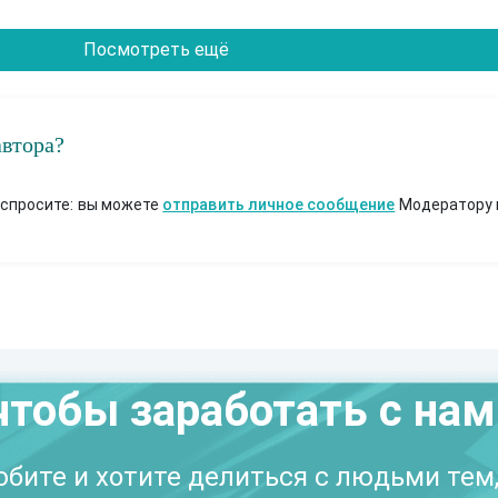
Посмотреть ещё
автора?
 спросите: вы можете
отправить личное сообщение
Модератору 
чтобы заработать с на
бите и хотите делиться с людьми тем,