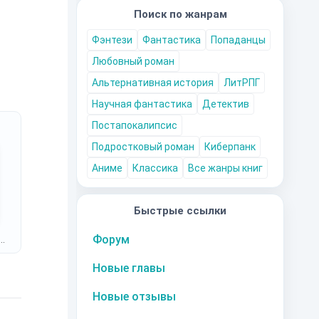
Поиск по жанрам
Фэнтези
Фантастика
Попаданцы
Любовный роман
Альтернативная история
ЛитРПГ
Научная фантастика
Детектив
Постапокалипсис
Подростковый роман
Киберпанк
Аниме
Классика
Все жанры книг
Быстрые ссылки
Форум
Новые главы
Новые отзывы