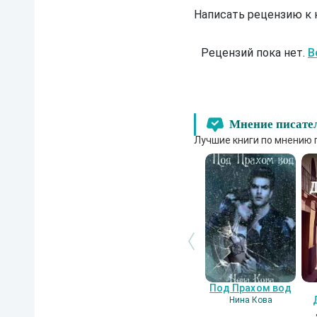
Написать рецензию к
Рецензий пока нет.
В
Мнение писате
Лучшие книги по мнению 
Под Прахом вод
Нина Кова