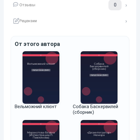
0
Отзывы
Рецензии
От этого автора
Вельможний клієнт
Собака Баскервилей
(сборник)