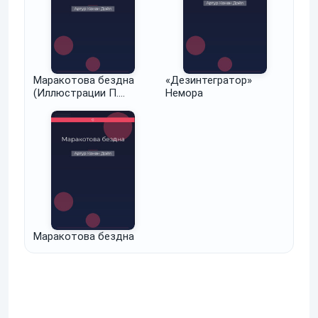
Маракотова бездна
«Дезинтегратор»
(Иллюстрации П.
Немора
Павлинова)
Маракотова бездна