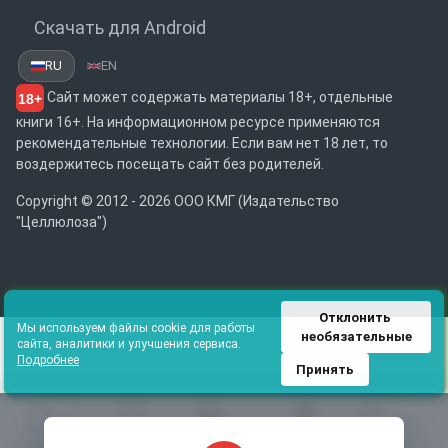
Скачать для Android
RU
EN
Сайт может содержать материалы 18+, отдельные
18+
книги 16+. На информационном ресурсе применяются
рекомендательные технологии. Если вам нет 18 лет, то
воздержитесь посещать сайт без родителей.
Copyright © 2012 - 2026 ООО КМГ (Издательство
"Целлюлоза")
Отклонить 
Мы используем файлы cookie для работы
необязательные
сайта, аналитики и улучшения сервиса.
Подробнее
Принять
Главная
Избранное
Каталог
Библиотека
Поиск