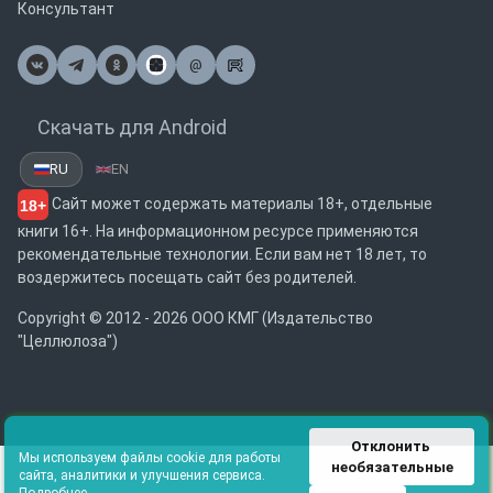
Консультант
@
Почта
Скачать для Android
RU
EN
Сайт может содержать материалы 18+, отдельные
18+
книги 16+. На информационном ресурсе применяются
рекомендательные технологии. Если вам нет 18 лет, то
воздержитесь посещать сайт без родителей.
Copyright © 2012 - 2026 ООО КМГ (Издательство
"Целлюлоза")
Отклонить 
Мы используем файлы cookie для работы
необязательные
сайта, аналитики и улучшения сервиса.
Подробнее