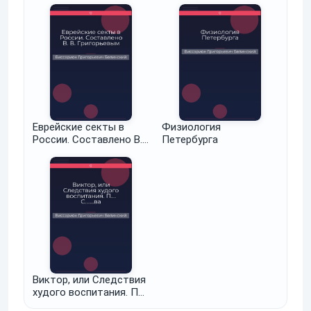
Еврейские секты в
Физиология
России. Составлено В.
Петербурга
В. Григорьевым
Виктор, или Следствия
худого воспитания. П….
С.......ва