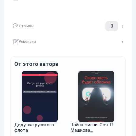
0
Отзывы
Рецензии
От этого автора
Дедушка русского
Тайна жизни. Соч. П.
флота
Машкова…