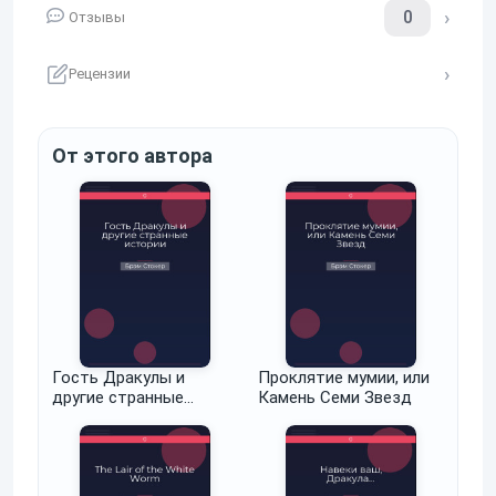
0
Отзывы
Рецензии
От этого автора
Гость Дракулы и
Проклятие мумии, или
другие странные
Камень Семи Звезд
истории