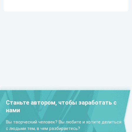
Станьте автором, чтобы заработать с
нами
Вы творческий человек? Вы любите и хотите делиться
с людьми тем, в чем разбираетесь?