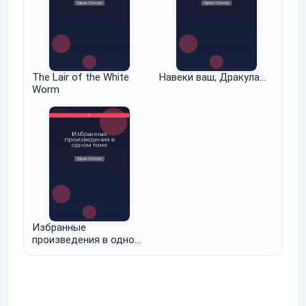
The Lair of the White
Навеки ваш, Дракула…
Worm
Избранные
произведения в одном
томе