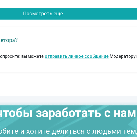
Посмотреть ещё
автора?
 спросите: вы можете
отправить личное сообщение
Модератору 
чтобы заработать с на
бите и хотите делиться с людьми тем,