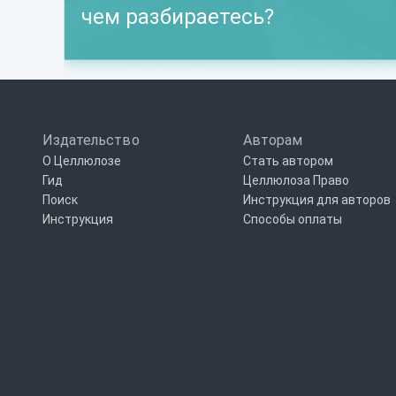
чем разбираетесь?
Издательство
Авторам
О Целлюлозе
Стать автором
Гид
Целлюлоза Право
Поиск
Инструкция для авторов
Инструкция
Способы оплаты