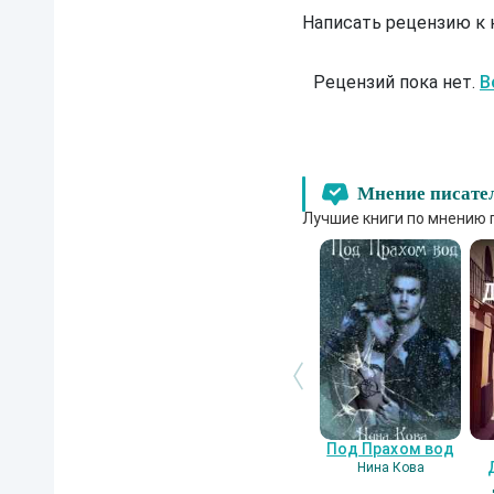
Написать рецензию к
Рецензий пока нет.
В
Мнение писате
Лучшие книги по мнению 
Под Прахом вод
Нина Кова