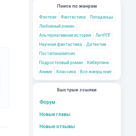
Поиск по жанрам
Фэнтези
Фантастика
Попаданцы
Любовный роман
Альтернативная история
ЛитРПГ
Научная фантастика
Детектив
Постапокалипсис
Подростковый роман
Киберпанк
Аниме
Классика
Все жанры книг
Быстрые ссылки
Форум
Новые главы
Новые отзывы