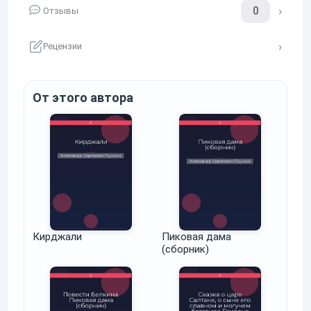
0
Отзывы
Рецензии
От этого автора
Кирджали
Пиковая дама
(сборник)