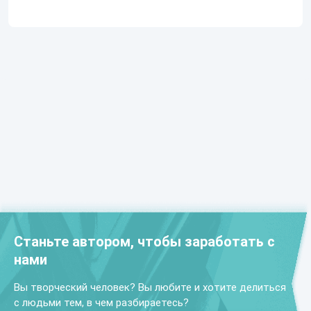
Станьте автором, чтобы заработать с
нами
Вы творческий человек? Вы любите и хотите делиться
с людьми тем, в чем разбираетесь?