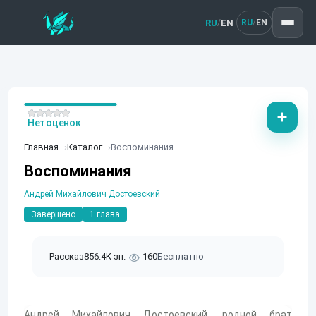
RU
EN
/
RU
EN
/
Нет оценок
Главная
Каталог
Воспоминания
Воспоминания
Андрей Михайлович Достоевский
Завершено
1 глава
Рассказ
856.4K зн.
160
Бесплатно
Андрей Михайлович Достоевский, родной брат