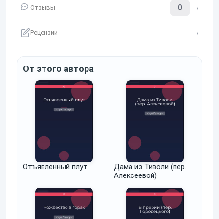
0
Отзывы
Рецензии
От этого автора
Отъявленный плут
Дама из Тиволи (пер.
Алексеевой)