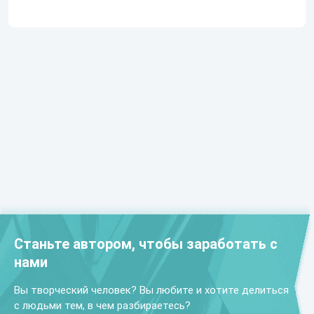
Станьте автором, чтобы заработать с
нами
Вы творческий человек? Вы любите и хотите делиться
с людьми тем, в чем разбираетесь?