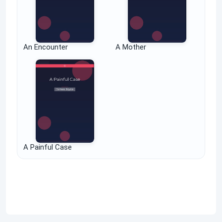
An Encounter
A Mother
A Painful Case