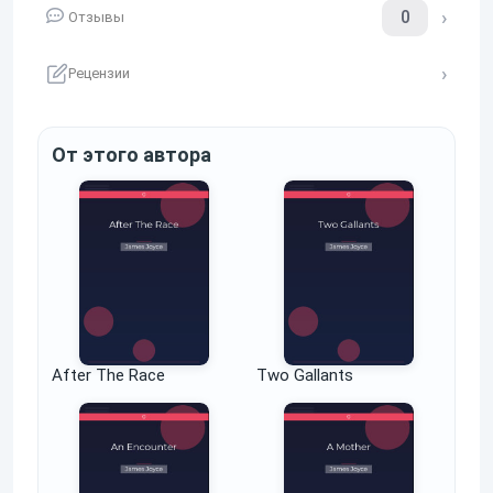
0
Отзывы
Рецензии
От этого автора
After The Race
Two Gallants