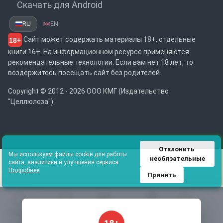
Скачать для Android
RU
EN
Сайт может содержать материалы 18+, отдельные
18+
книги 16+. На информационном ресурсе применяются
рекомендательные технологии. Если вам нет 18 лет, то
воздержитесь посещать сайт без родителей.
Copyright © 2012 - 2026 ООО КМГ (Издательство
"Целлюлоза")
Отклонить 
Мы используем файлы cookie для работы
необязательные
сайта, аналитики и улучшения сервиса.
Подробнее
Принять
Главная
Избранное
Каталог
Библиотека
Поиск