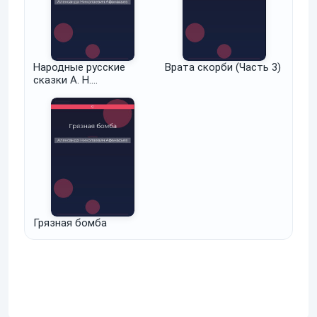
Народные русские
Врата скорби (Часть 3)
сказки А. Н.
Афанасьева в трех
томах. Том 3
Грязная бомба