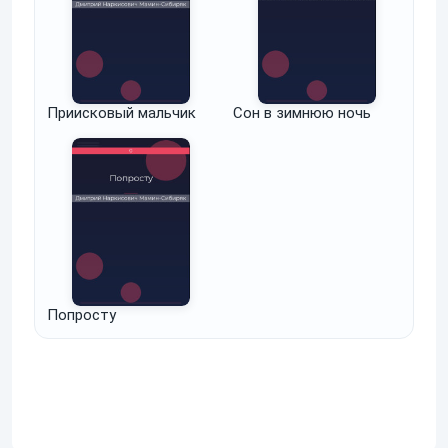
Приисковый мальчик
Сон в зимнюю ночь
Попросту