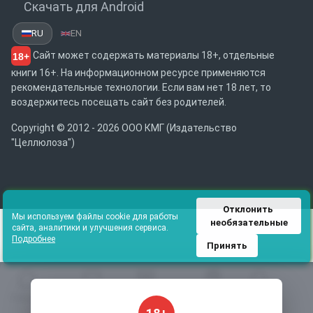
Скачать для Android
RU
EN
Сайт может содержать материалы 18+, отдельные
18+
книги 16+. На информационном ресурсе применяются
рекомендательные технологии. Если вам нет 18 лет, то
воздержитесь посещать сайт без родителей.
Copyright © 2012 - 2026 ООО КМГ (Издательство
"Целлюлоза")
Отклонить 
Мы используем файлы cookie для работы
необязательные
сайта, аналитики и улучшения сервиса.
Подробнее
Принять
Главная
Избранное
Каталог
Библиотека
Поиск