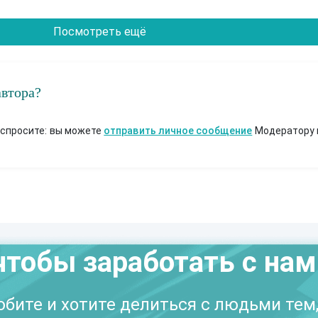
Посмотреть ещё
автора?
 спросите: вы можете
отправить личное сообщение
Модератору 
чтобы заработать с на
бите и хотите делиться с людьми тем,