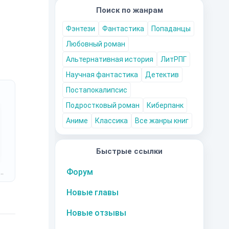
Поиск по жанрам
Фэнтези
Фантастика
Попаданцы
Любовный роман
Альтернативная история
ЛитРПГ
Научная фантастика
Детектив
Постапокалипсис
Подростковый роман
Киберпанк
Аниме
Классика
Все жанры книг
Быстрые ссылки
Форум
Новые главы
Новые отзывы