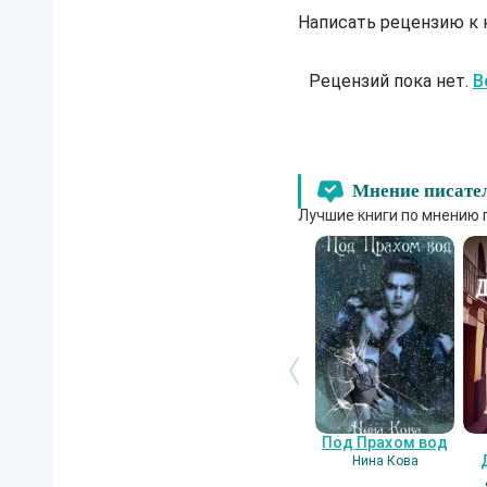
Написать рецензию к
Рецензий пока нет.
В
Мнение писате
Лучшие книги по мнению 
Под Прахом вод
Нина Кова