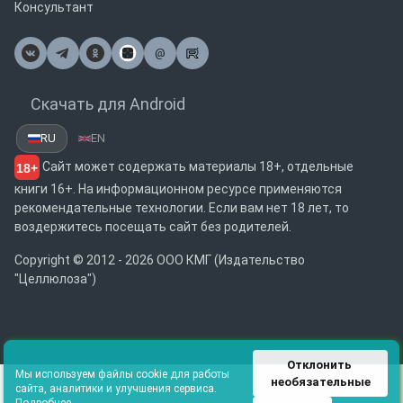
Консультант
@
Почта
Скачать для Android
RU
EN
Сайт может содержать материалы 18+, отдельные
18+
книги 16+. На информационном ресурсе применяются
рекомендательные технологии. Если вам нет 18 лет, то
воздержитесь посещать сайт без родителей.
Copyright © 2012 - 2026 ООО КМГ (Издательство
"Целлюлоза")
Отклонить 
Мы используем файлы cookie для работы
необязательные
сайта, аналитики и улучшения сервиса.
Подробнее