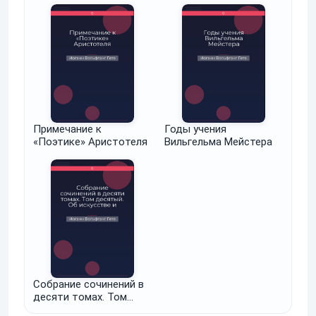
мужчинами
Примечание к
Годы учения
«Поэтике» Аристотеля
Вильгельма Мейстера
Собрание сочинений в
десяти томах. Том
десятый. Об искусстве