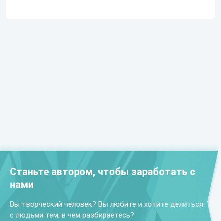
Станьте автором, чтобы заработать с
нами
Вы творческий человек? Вы любите и хотите делиться
с людьми тем, в чем разбираетесь?