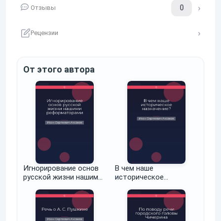
0
Отзывы
Рецензии
От этого автора
Игнорирование основ
В чем наше
русской жизни нашими
историческое
реформаторами
назначение?