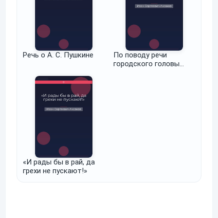
Речь о А. С. Пушкине
По поводу речи
городского головы
Чичерина
«И рады бы в рай, да
грехи не пускают!»