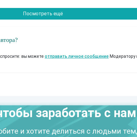
Посмотреть ещё
автора?
 спросите: вы можете
отправить личное сообщение
Модератору 
чтобы заработать с на
бите и хотите делиться с людьми тем,