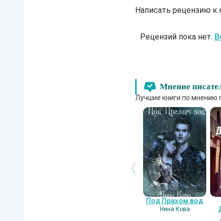
Написать рецензию к
Рецензий пока нет.
В
Мнение писате
Лучшие книги по мнению 
Под Прахом вод
Нина Кова