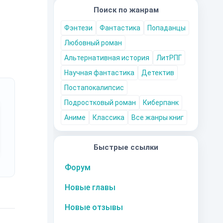
Поиск по жанрам
Фэнтези
Фантастика
Попаданцы
Любовный роман
Альтернативная история
ЛитРПГ
Научная фантастика
Детектив
Постапокалипсис
Подростковый роман
Киберпанк
Аниме
Классика
Все жанры книг
Быстрые ссылки
Форум
Новые главы
Новые отзывы