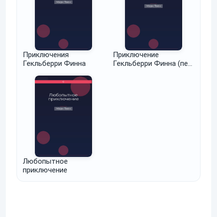
Приключения
Приключение
Гекльберри Финна
Гекльберри Финна (пер.
Ильина)
Любопытное
приключение