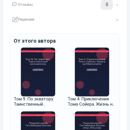
0
Отзывы
Рецензии
От этого автора
Том 9. По экватору.
Том 4. Приключения
Таинственный
Тома Сойера. Жизнь на
незнакомец
Миссисипи