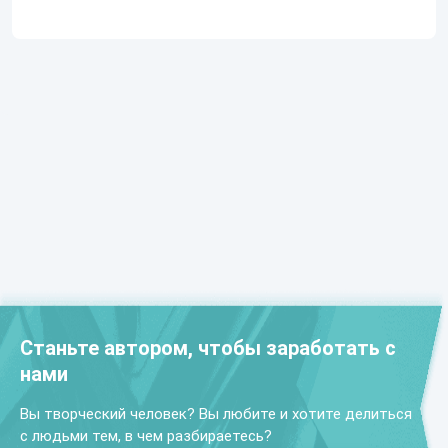
Станьте автором, чтобы заработать с
нами
Вы творческий человек? Вы любите и хотите делиться
с людьми тем, в чем разбираетесь?