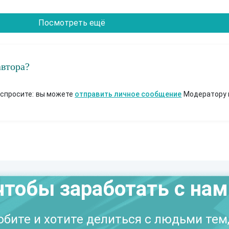
Посмотреть ещё
автора?
 спросите: вы можете
отправить личное сообщение
Модератору 
чтобы заработать с на
бите и хотите делиться с людьми тем,