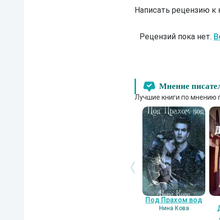
Написать рецензию к
Рецензий пока нет.
В
Мнение писате
Лучшие книги по мнению 
Под Прахом вод
Нина Кова