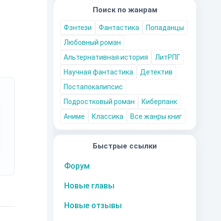
Поиск по жанрам
Фэнтези
Фантастика
Попаданцы
Любовный роман
Альтернативная история
ЛитРПГ
Научная фантастика
Детектив
Постапокалипсис
Подростковый роман
Киберпанк
Аниме
Классика
Все жанры книг
Быстрые ссылки
Форум
Новые главы
Новые отзывы