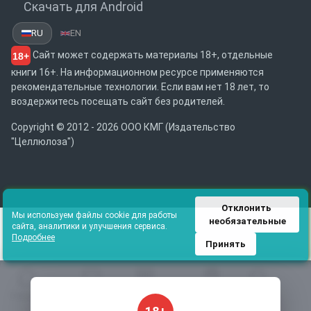
Скачать для Android
RU
EN
Сайт может содержать материалы 18+, отдельные
18+
книги 16+. На информационном ресурсе применяются
рекомендательные технологии. Если вам нет 18 лет, то
воздержитесь посещать сайт без родителей.
Copyright © 2012 - 2026 ООО КМГ (Издательство
"Целлюлоза")
Отклонить 
Мы используем файлы cookie для работы
необязательные
сайта, аналитики и улучшения сервиса.
Подробнее
Принять
Главная
Избранное
Каталог
Библиотека
Поиск