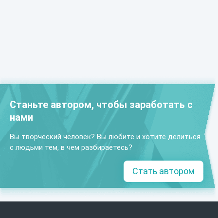
Станьте автором, чтобы заработать с
нами
Вы творческий человек? Вы любите и хотите делиться
с людьми тем, в чем разбираетесь?
Стать автором