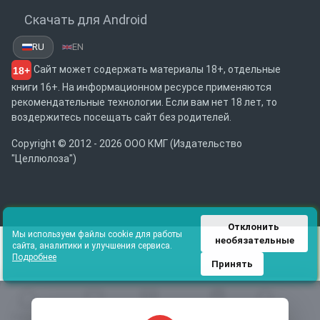
Скачать для Android
RU
EN
Сайт может содержать материалы 18+, отдельные
18+
книги 16+. На информационном ресурсе применяются
рекомендательные технологии. Если вам нет 18 лет, то
воздержитесь посещать сайт без родителей.
Copyright © 2012 - 2026 ООО КМГ (Издательство
"Целлюлоза")
Отклонить 
Мы используем файлы cookie для работы
необязательные
сайта, аналитики и улучшения сервиса.
Подробнее
Принять
Главная
Избранное
Каталог
Библиотека
Поиск