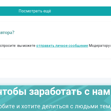
Посмотреть ещё
автора?
 спросите: вы можете
отправить личное сообщение
Модератору 
чтобы заработать с на
бите и хотите делиться с людьми тем,