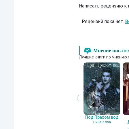
Написать рецензию к
Рецензий пока нет.
В
Мнение писате
Лучшие книги по мнению 
Под Прахом вод
Нина Кова