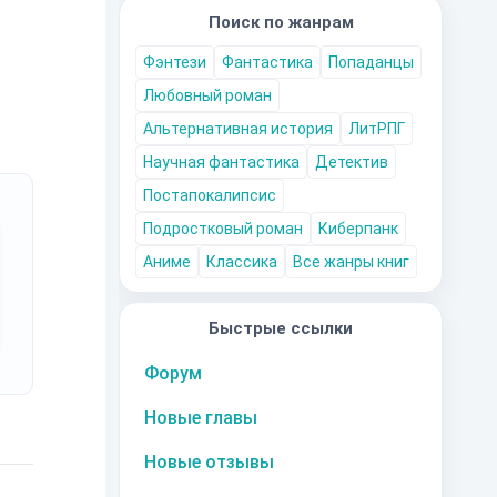
Поиск по жанрам
Фэнтези
Фантастика
Попаданцы
Любовный роман
Альтернативная история
ЛитРПГ
Научная фантастика
Детектив
Постапокалипсис
Подростковый роман
Киберпанк
Аниме
Классика
Все жанры книг
Быстрые ссылки
Форум
Новые главы
Новые отзывы