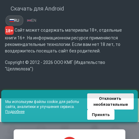
Скачать для Android
RU
EN
Сайт может содержать материалы 18+, отдельные
18+
книги 16+. На информационном ресурсе применяются
рекомендательные технологии. Если вам нет 18 лет, то
воздержитесь посещать сайт без родителей.
Copyright © 2012 - 2026 ООО КМГ (Издательство
"Целлюлоза")
Отклонить 
Мы используем файлы cookie для работы
необязательные
сайта, аналитики и улучшения сервиса.
Подробнее
Принять
Главная
Избранное
Каталог
Библиотека
Поиск