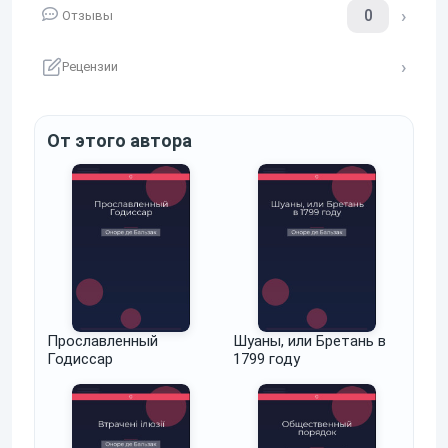
0
Отзывы
Рецензии
От этого автора
Прославленный
Шуаны, или Бретань в
Годиссар
1799 году