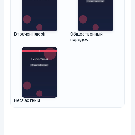
Втрачені ілюзії
Общественный
порядок
Несчастный