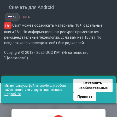
Скачать для Android
RU
EN
Сайт может содержать материалы 18+, отдельные
18+
книги 16+. На информационном ресурсе применяются
рекомендательные технологии. Если вам нет 18 лет, то
воздержитесь посещать сайт без родителей.
Copyright © 2012 - 2026 ООО КМГ (Издательство
"Целлюлоза")
Отклонить 
Мы используем файлы cookie для работы
необязательные
сайта, аналитики и улучшения сервиса.
Подробнее
Принять
Главная
Избранное
Каталог
Библиотека
Поиск