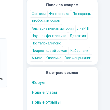
Поиск по жанрам
Фэнтези
Фантастика
Попаданцы
Любовный роман
Альтернативная история
ЛитРПГ
Научная фантастика
Детектив
Постапокалипсис
Подростковый роман
Киберпанк
Аниме
Классика
Все жанры книг
Быстрые ссылки
га
Форум
Новые главы
Новые отзывы