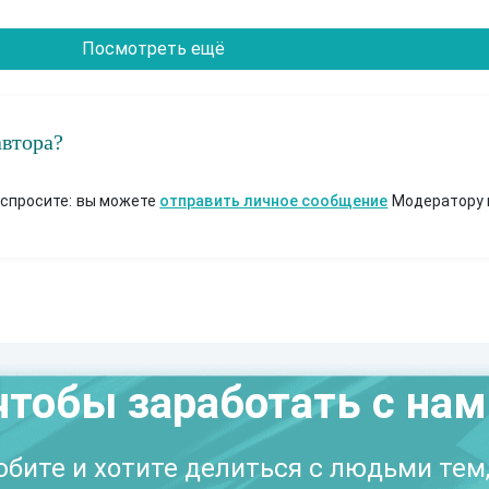
Посмотреть ещё
автора?
 спросите: вы можете
отправить личное сообщение
Модератору 
чтобы заработать с на
бите и хотите делиться с людьми тем,