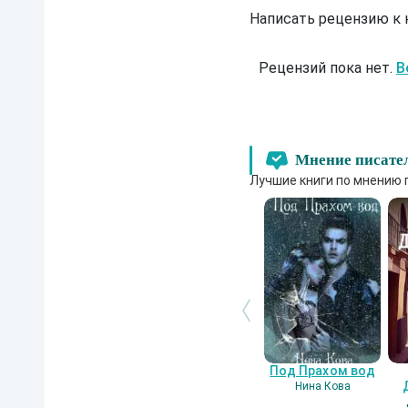
Написать рецензию к
Рецензий пока нет.
В
Мнение писате
Лучшие книги по мнению 
Под Прахом вод
Нина Кова