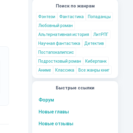
Поиск по жанрам
Фэнтези
Фантастика
Попаданцы
Любовный роман
Альтернативная история
ЛитРПГ
Научная фантастика
Детектив
Постапокалипсис
Подростковый роман
Киберпанк
Аниме
Классика
Все жанры книг
Быстрые ссылки
Форум
Новые главы
Новые отзывы