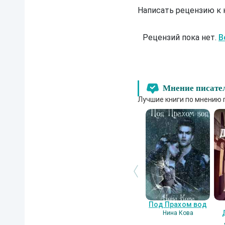
Написать рецензию к
Рецензий пока нет.
В
Мнение писате
Лучшие книги по мнению 
Под Прахом вод
Нина Кова