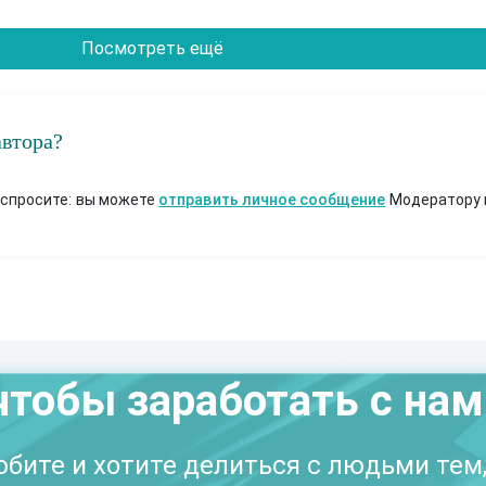
Посмотреть ещё
автора?
 спросите: вы можете
отправить личное сообщение
Модератору 
чтобы заработать с на
бите и хотите делиться с людьми тем,