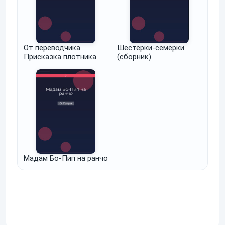
От переводчика.
Шестёрки-семёрки
Присказка плотника
(сборник)
Мадам Бо-Пип на ранчо