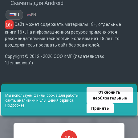
Скачать для Android
RU
EN
Сайт может содержать материалы 18+, отдельные
18+
книги 16+. На информационном ресурсе применяются
рекомендательные технологии. Если вам нет 18 лет, то
воздержитесь посещать сайт без родителей.
Copyright © 2012 - 2026 ООО КМГ (Издательство
"Целлюлоза")
Отклонить 
Мы используем файлы cookie для работы
необязательные
сайта, аналитики и улучшения сервиса.
Подробнее
Принять
Главная
Избранное
Каталог
Библиотека
Поиск