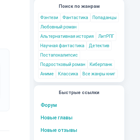
Поиск по жанрам
Фэнтези
Фантастика
Попаданцы
Любовный роман
Альтернативная история
ЛитРПГ
Научная фантастика
Детектив
Постапокалипсис
Подростковый роман
Киберпанк
Аниме
Классика
Все жанры книг
Быстрые ссылки
Форум
Новые главы
Новые отзывы