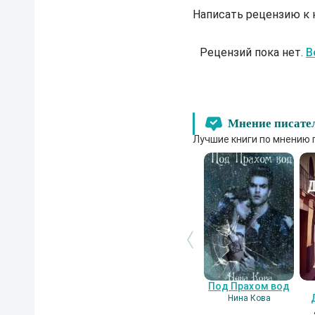
Написать рецензию к
Рецензий пока нет.
В
Мнение писате
Лучшие книги по мнению 
Под Прахом вод
Нина Кова