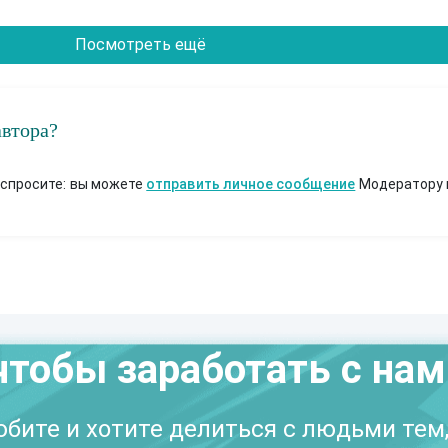
Посмотреть ещё
автора?
 спросите: вы можете
отправить личное сообщение
Модератору 
чтобы заработать с на
бите и хотите делиться с людьми тем,