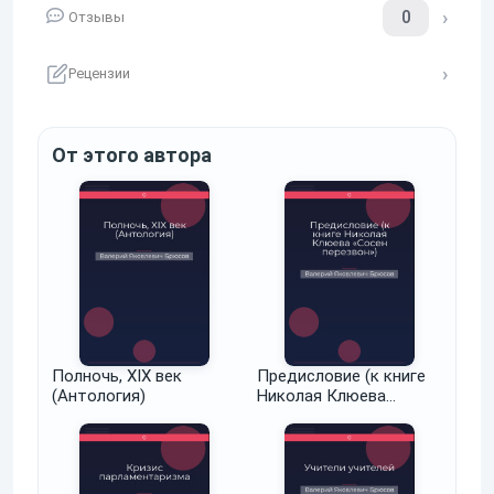
0
Отзывы
Рецензии
От этого автора
Полночь, XIX век
Предисловие (к книге
(Антология)
Николая Клюева
«Сосен перезвон»)