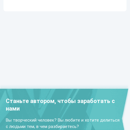
Станьте автором, чтобы заработать с
нами
Вы творческий человек? Вы любите и хотите делиться
с людьми тем, в чем разбираетесь?