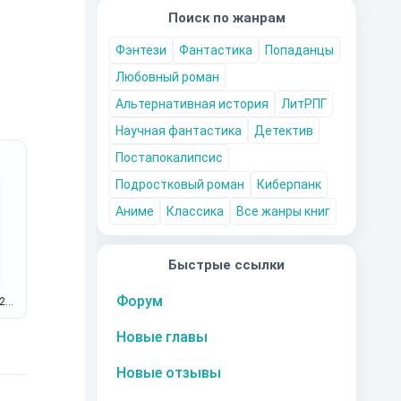
Поиск по жанрам
Фэнтези
Фантастика
Попаданцы
Любовный роман
Альтернативная история
ЛитРПГ
Научная фантастика
Детектив
Постапокалипсис
Подростковый роман
Киберпанк
Аниме
Классика
Все жанры книг
Быстрые ссылки
Форум
29-
Новые главы
Новые отзывы