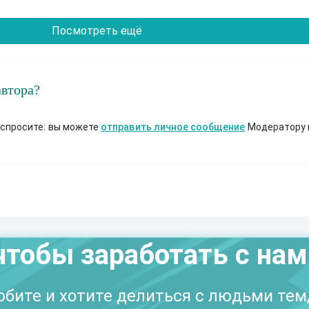
Посмотреть ещё
автора?
 спросите: вы можете
отправить личное сообщение
Модератору 
чтобы заработать с на
бите и хотите делиться с людьми тем,