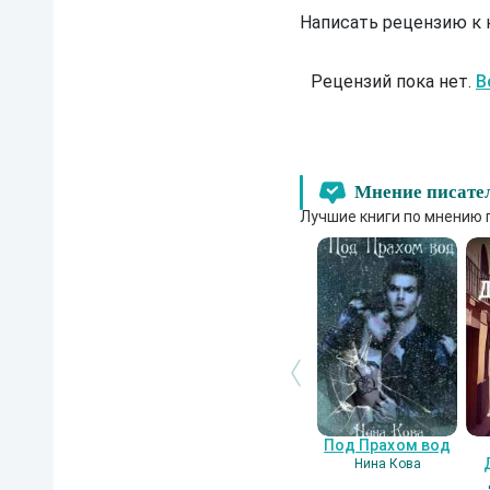
Написать рецензию к
Рецензий пока нет.
В
Мнение писате
Лучшие книги по мнению 
Под Прахом вод
Нина Кова