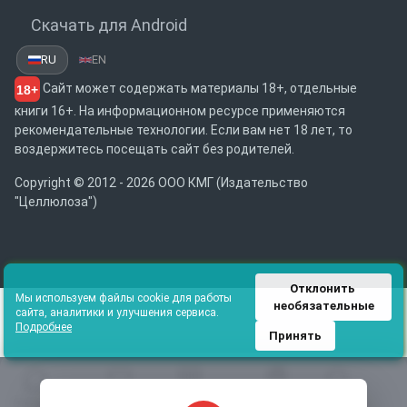
Скачать для Android
RU
EN
Сайт может содержать материалы 18+, отдельные
18+
книги 16+. На информационном ресурсе применяются
рекомендательные технологии. Если вам нет 18 лет, то
воздержитесь посещать сайт без родителей.
Copyright © 2012 - 2026 ООО КМГ (Издательство
"Целлюлоза")
Отклонить 
Мы используем файлы cookie для работы
необязательные
сайта, аналитики и улучшения сервиса.
Подробнее
Принять
Главная
Избранное
Каталог
Библиотека
Поиск