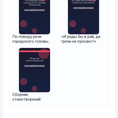
По поводу речи
«И рады бы в рай, да
городского головы
грехи не пускают!»
Чичерина
Сборник
стихотворений