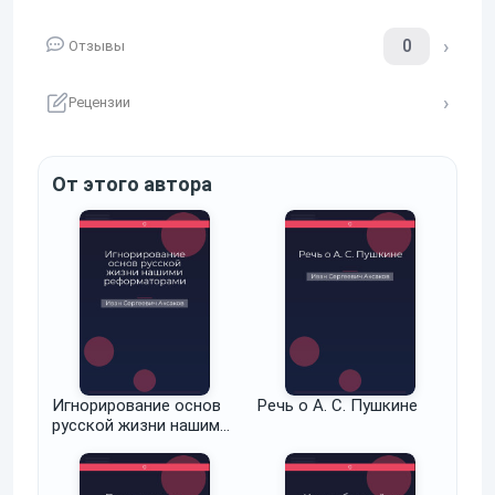
0
Отзывы
Рецензии
От этого автора
Игнорирование основ
Речь о А. С. Пушкине
русской жизни нашими
реформаторами