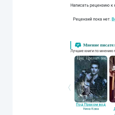
Написать рецензию к
Рецензий пока нет.
В
Мнение писате
Лучшие книги по мнению 
Под Прахом вод
Нина Кова