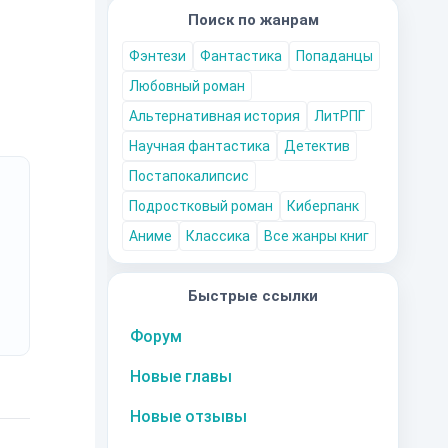
Поиск по жанрам
Фэнтези
Фантастика
Попаданцы
Любовный роман
Альтернативная история
ЛитРПГ
Научная фантастика
Детектив
Постапокалипсис
Подростковый роман
Киберпанк
Аниме
Классика
Все жанры книг
Быстрые ссылки
Форум
Новые главы
Новые отзывы