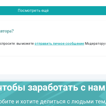
Посмотреть ещё
автора?
 спросите: вы можете
отправить личное сообщение
Модератору 
чтобы заработать с на
бите и хотите делиться с людьми тем,