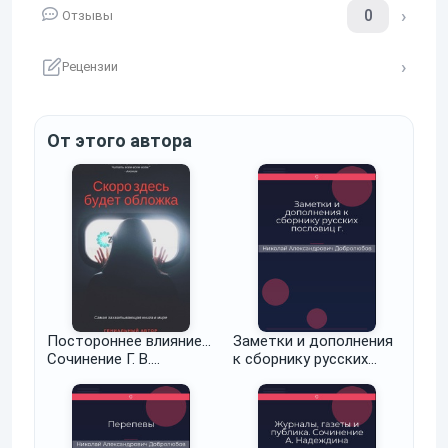
0
Отзывы
Рецензии
От этого автора
Постороннее влияние…
Заметки и дополнения
Сочинение Г. В.
к сборнику русских
Кугушева
пословиц г. Буслаева