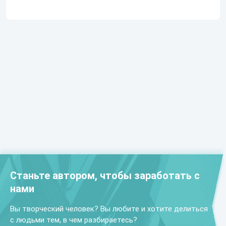
Станьте автором, чтобы заработать с
нами
Вы творческий человек? Вы любите и хотите делиться
с людьми тем, в чем разбираетесь?