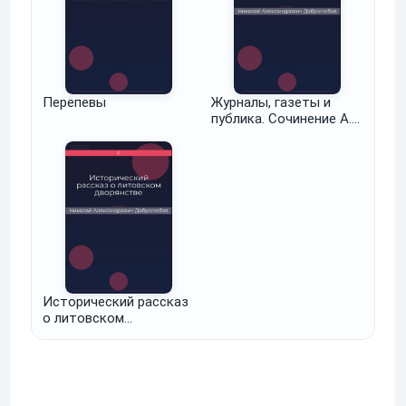
Перепевы
Журналы, газеты и
публика. Сочинение А.
Надеждина
Исторический рассказ
о литовском
дворянстве