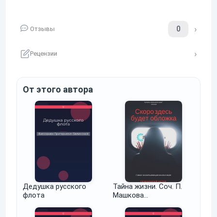
0
Отзывы
Рецензии
От этого автора
Дедушка русского
Тайна жизни. Соч. П.
флота
Машкова…