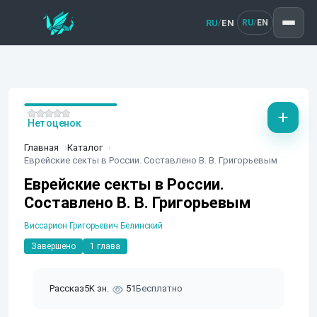
RU
EN
/
RU
EN
/
Нет оценок
Главная
Каталог
Еврейские секты в России. Составлено В. В. Григорьевым
Еврейские секты в России.
Составлено В. В. Григорьевым
Виссарион Григорьевич Белинский
Завершено
1 глава
Рассказ
5K зн.
51
Бесплатно