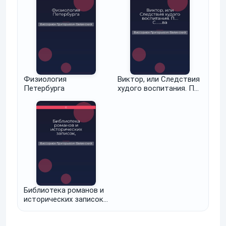
Физиология
Виктор, или Следствия
Петербурга
худого воспитания. П….
С.......ва
Библиотека романов и
исторических записок,
издаваемая
книгопродавцем Ф.