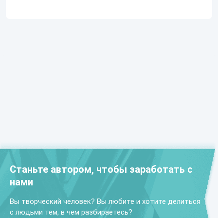
Станьте автором, чтобы заработать с
нами
Вы творческий человек? Вы любите и хотите делиться
с людьми тем, в чем разбираетесь?