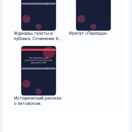
Журналы, газеты и
Фрегат «Паллада»
публика. Сочинение А.
Надеждина
Исторический рассказ
о литовском
дворянстве