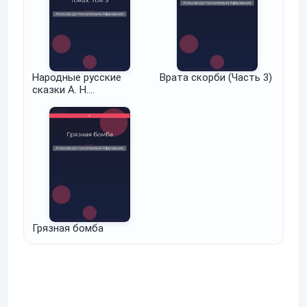
Народные русские
Врата скорби (Часть 3)
сказки А. Н.
Афанасьева в трех
томах. Том 3
Грязная бомба