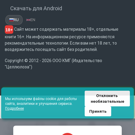
Скачать для Android
RU
EN
Сайт может содержать материалы 18+, отдельные
18+
книги 16+. На информационном ресурсе применяются
рекомендательные технологии. Если вам нет 18 лет, то
воздержитесь посещать сайт без родителей.
Copyright © 2012 - 2026 ООО КМГ (Издательство
"Целлюлоза")
Отклонить 
Мы используем файлы cookie для работы
необязательные
сайта, аналитики и улучшения сервиса.
Подробнее
Принять
Главная
Избранное
Каталог
Библиотека
Поиск