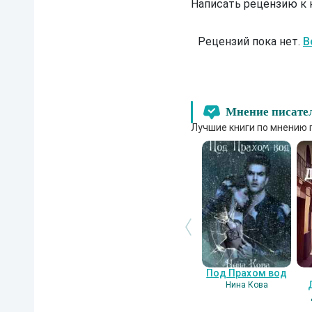
Написать рецензию к
Рецензий пока нет.
В
Мнение писате
Лучшие книги по мнению 
Под Прахом вод
Нина Кова