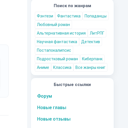
Поиск по жанрам
Фэнтези
Фантастика
Попаданцы
Любовный роман
Альтернативная история
ЛитРПГ
Научная фантастика
Детектив
Постапокалипсис
Подростковый роман
Киберпанк
Аниме
Классика
Все жанры книг
Быстрые ссылки
Форум
Новые главы
Новые отзывы