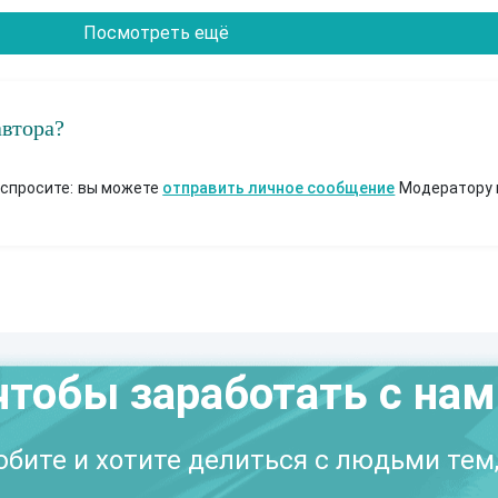
Посмотреть ещё
автора?
 спросите: вы можете
отправить личное сообщение
Модератору 
чтобы заработать с на
бите и хотите делиться с людьми тем,