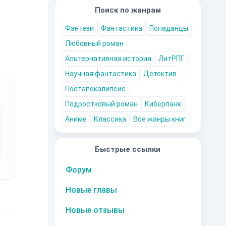
Поиск по жанрам
Фэнтези
Фантастика
Попаданцы
Любовный роман
Альтернативная история
ЛитРПГ
Научная фантастика
Детектив
Постапокалипсис
Подростковый роман
Киберпанк
Аниме
Классика
Все жанры книг
Быстрые ссылки
Форум
Новые главы
Новые отзывы