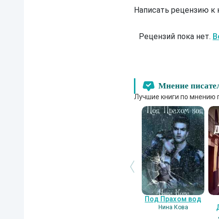
Написать рецензию к
Рецензий пока нет.
В
Мнение писате
Лучшие книги по мнению 
Под Прахом вод
Нина Кова