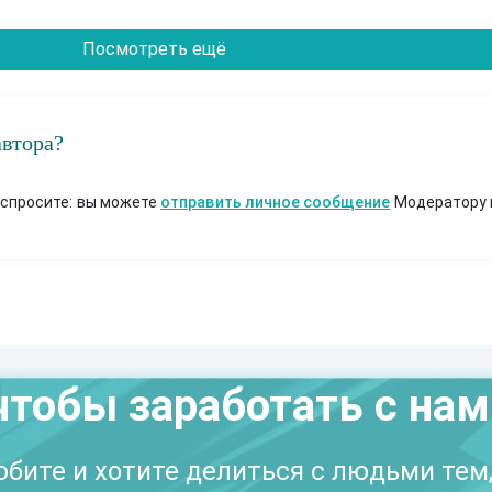
Посмотреть ещё
автора?
 спросите: вы можете
отправить личное сообщение
Модератору 
чтобы заработать с на
бите и хотите делиться с людьми тем,