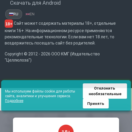
Скачать для Android
RU
EN
Сайт может содержать материалы 18+, отдельные
18+
книги 16+. На информационном ресурсе применяются
рекомендательные технологии. Если вам нет 18 лет, то
воздержитесь посещать сайт без родителей.
Copyright © 2012 - 2026 ООО КМГ (Издательство
"Целлюлоза")
Отклонить 
Мы используем файлы cookie для работы
необязательные
сайта, аналитики и улучшения сервиса.
Подробнее
Принять
Главная
Избранное
Каталог
Библиотека
Поиск