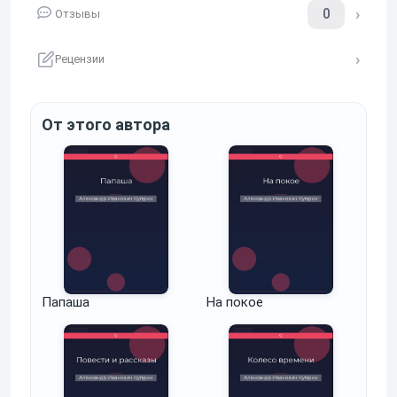
0
Отзывы
Рецензии
От этого автора
Папаша
На покое