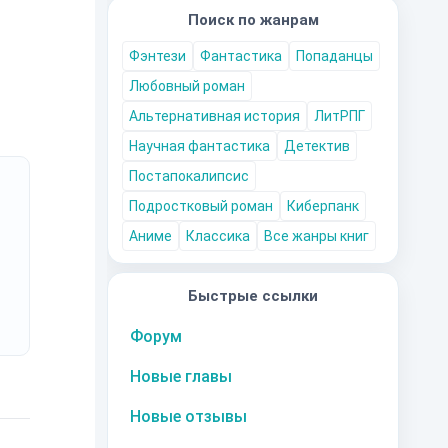
Поиск по жанрам
Фэнтези
Фантастика
Попаданцы
Любовный роман
Альтернативная история
ЛитРПГ
Научная фантастика
Детектив
Постапокалипсис
Подростковый роман
Киберпанк
Аниме
Классика
Все жанры книг
Быстрые ссылки
Форум
Новые главы
Новые отзывы