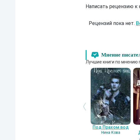
Написать рецензию к
Рецензий пока нет.
В
Мнение писате
Лучшие книги по мнению 
Под Прахом вод
Нина Кова