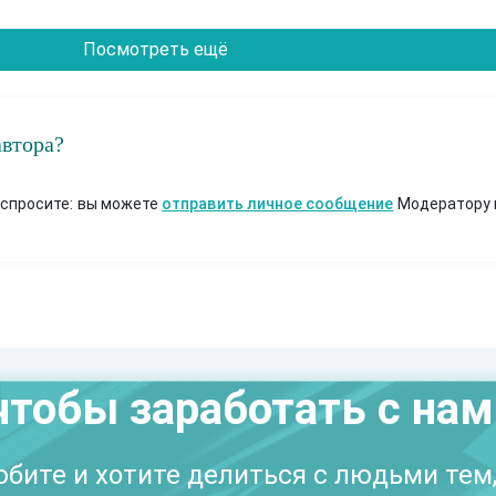
Посмотреть ещё
автора?
 спросите: вы можете
отправить личное сообщение
Модератору 
чтобы заработать с на
бите и хотите делиться с людьми тем,