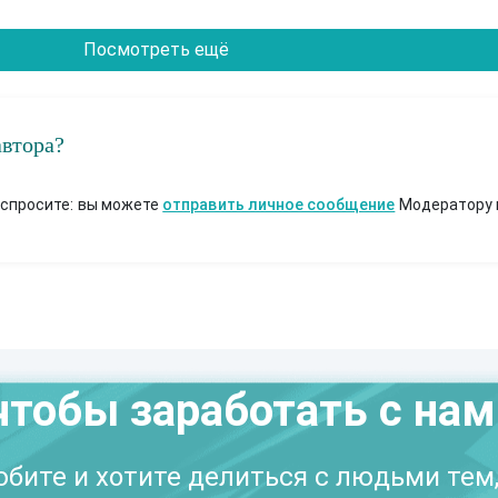
Посмотреть ещё
автора?
 спросите: вы можете
отправить личное сообщение
Модератору 
чтобы заработать с на
бите и хотите делиться с людьми тем,