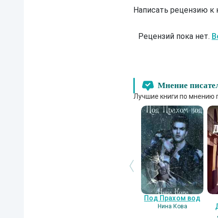
Написать рецензию к
Рецензий пока нет.
В
Мнение писате
Лучшие книги по мнению 
Под Прахом вод
Нина Кова