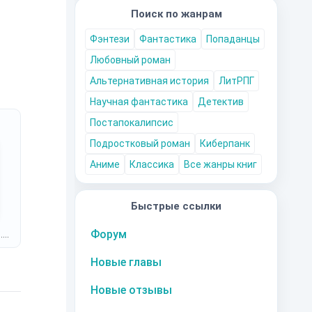
Поиск по жанрам
Фэнтези
Фантастика
Попаданцы
Любовный роман
Альтернативная история
ЛитРПГ
Научная фантастика
Детектив
Постапокалипсис
Подростковый роман
Киберпанк
Аниме
Классика
Все жанры книг
Быстрые ссылки
Форум
.
Новые главы
Новые отзывы