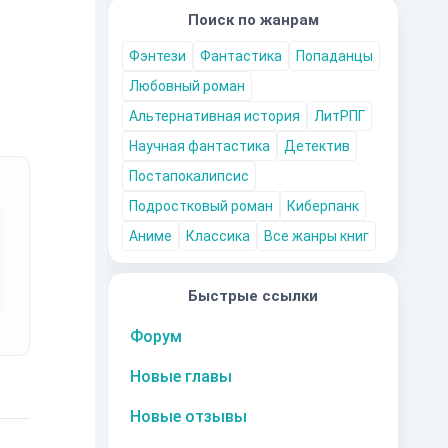
Поиск по жанрам
Фэнтези
Фантастика
Попаданцы
Любовный роман
Альтернативная история
ЛитРПГ
Научная фантастика
Детектив
Постапокалипсис
Подростковый роман
Киберпанк
Аниме
Классика
Все жанры книг
Быстрые ссылки
Форум
Новые главы
Новые отзывы