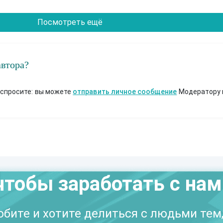
Посмотреть ещё
автора?
 спросите: вы можете
отправить личное сообщение
Модератору 
чтобы заработать с на
бите и хотите делиться с людьми тем,