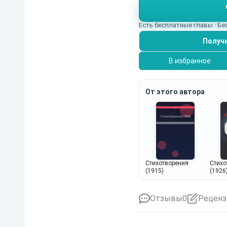
Есть бесплатные главы · Б
Получи
В избранное
От этого автора
Стихо
Стихотворения
(1926
(1915)
Отзывы
0
Реценз