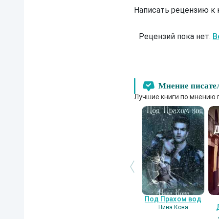
Написать рецензию к
Рецензий пока нет.
В
Мнение писате
Лучшие книги по мнению 
Под Прахом вод
Нина Кова