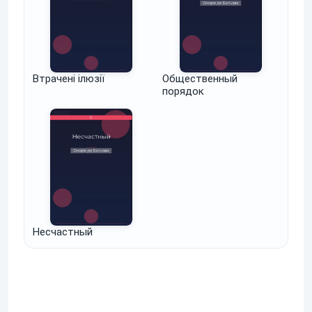
Втрачені ілюзії
Общественный
порядок
Несчастный