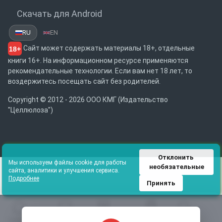
Скачать для Android
RU
EN
Сайт может содержать материалы 18+, отдельные
18+
книги 16+. На информационном ресурсе применяются
рекомендательные технологии. Если вам нет 18 лет, то
воздержитесь посещать сайт без родителей.
Copyright © 2012 - 2026 ООО КМГ (Издательство
"Целлюлоза")
Отклонить 
Мы используем файлы cookie для работы
необязательные
сайта, аналитики и улучшения сервиса.
Подробнее
Принять
Главная
Избранное
Каталог
Библиотека
Поиск