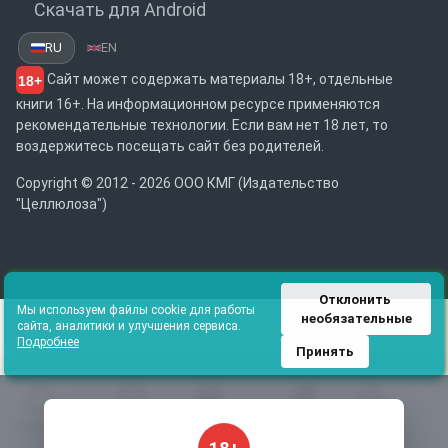
Скачать для Android
RU
EN
Сайт может содержать материалы 18+, отдельные
18+
книги 16+. На информационном ресурсе применяются
рекомендательные технологии. Если вам нет 18 лет, то
воздержитесь посещать сайт без родителей.
Copyright © 2012 - 2026 ООО КМГ (Издательство
"Целлюлоза")
Отклонить 
Мы используем файлы cookie для работы
необязательные
сайта, аналитики и улучшения сервиса.
Подробнее
Принять
Главная
Избранное
Каталог
Библиотека
Поиск