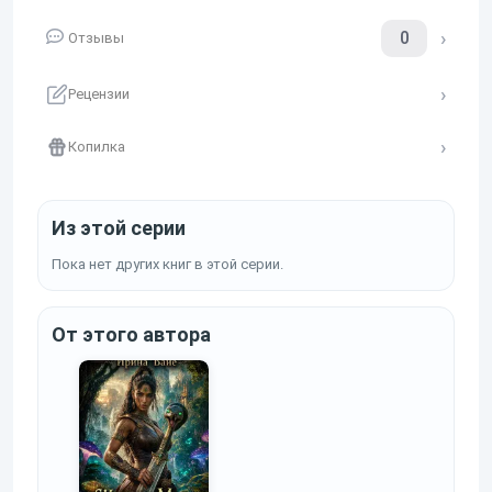
0
Отзывы
Рецензии
Копилка
Из этой серии
Пока нет других книг в этой серии.
От этого автора