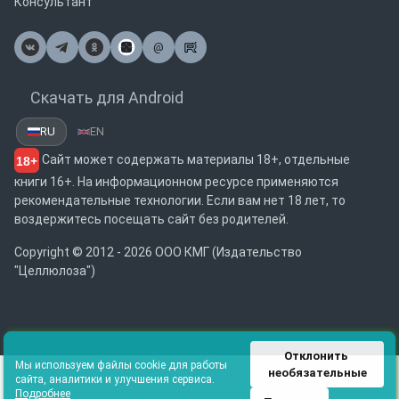
Консультант
@
Почта
Скачать для Android
RU
EN
Сайт может содержать материалы 18+, отдельные
18+
книги 16+. На информационном ресурсе применяются
рекомендательные технологии. Если вам нет 18 лет, то
воздержитесь посещать сайт без родителей.
Copyright © 2012 - 2026 ООО КМГ (Издательство
"Целлюлоза")
Отклонить 
Мы используем файлы cookie для работы
необязательные
сайта, аналитики и улучшения сервиса.
Подробнее