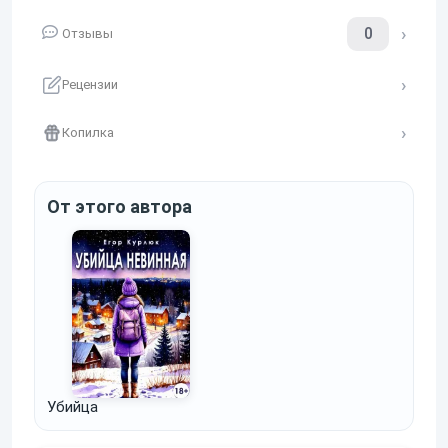
0
Отзывы
Рецензии
Копилка
От этого автора
Убийца