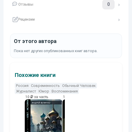
0
Отзывы
Рецензии
От этого автора
Пока нет других опубликованных книг автора.
Похожие книги
Россия
Современность
Обычный Человек
Журналист
Юмор
Воспоминания
10
за часть
10
за часть
10
за часть