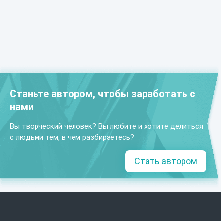
Станьте автором, чтобы заработать с
нами
Вы творческий человек? Вы любите и хотите делиться
с людьми тем, в чем разбираетесь?
Стать автором