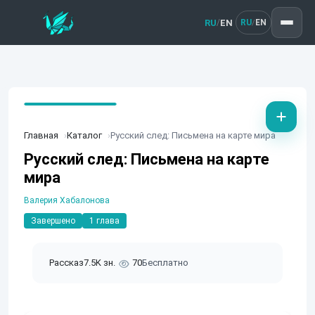
RU
EN
/
RU
EN
/
Главная
Каталог
Русский след: Письмена на карте мира
Русский след: Письмена на карте
мира
Валерия Хабалонова
Завершено
1 глава
Рассказ
7.5K зн.
70
Бесплатно