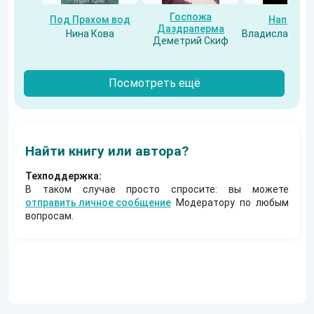
Госпожа
Под Прахом вод
Напарни
Даздраперма
Нина Кова
Владислав Бес
Деметрий Скиф
Посмотреть ещё
Найти книгу или автора?
Техподдержка:
В таком случае просто спросите: вы можете
отправить личное сообщение
Модератору по любым
вопросам.