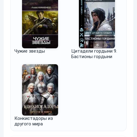
Чужие звезды
Цитадели гордыни 9.
Бастионы гордыни
Конкистадоры из
другого мира