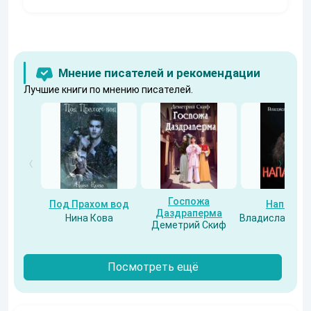
Мнение писателей и рекомендации
Лучшие книги по мнению писателей.
Госпожа
Под Прахом вод
Напарни
Даздраперма
Нина Кова
Владислав Бес
Деметрий Скиф
Посмотреть ещё