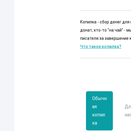
Копилка - сбор денег для
донат, кто-то "на чай" -
писателя за завершение к
Что такое копилка?
Обычн
ая
Дл
копил
на
ка