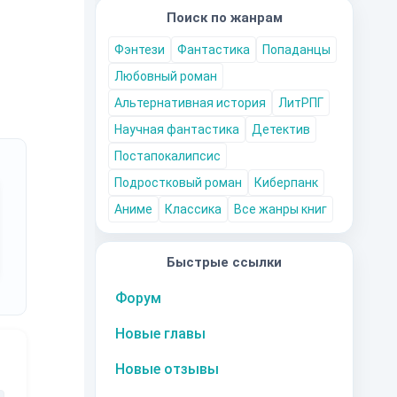
Поиск по жанрам
Фэнтези
Фантастика
Попаданцы
Любовный роман
Альтернативная история
ЛитРПГ
Научная фантастика
Детектив
Постапокалипсис
Подростковый роман
Киберпанк
Аниме
Классика
Все жанры книг
Быстрые ссылки
Форум
Новые главы
Новые отзывы