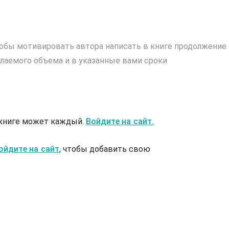
обы мотивировать автора написать в книге продолжение
лаемого объема и в указанные вами сроки
 книге может каждый.
Войдите на сайт.
ойдите на сайт
, чтобы добавить свою